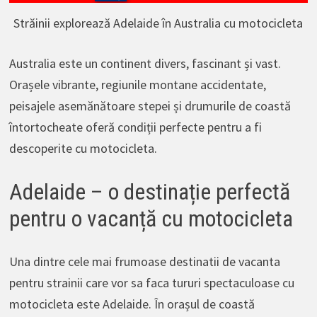
Străinii explorează Adelaide în Australia cu motocicleta
Australia este un continent divers, fascinant și vast.
Orașele vibrante, regiunile montane accidentate,
peisajele asemănătoare stepei și drumurile de coastă
întortocheate oferă condiții perfecte pentru a fi
descoperite cu motocicleta.
Adelaide – o destinație perfectă
pentru o vacanță cu motocicleta
Una dintre cele mai frumoase destinatii de vacanta
pentru strainii care vor sa faca tururi spectaculoase cu
motocicleta este Adelaide. În orașul de coastă