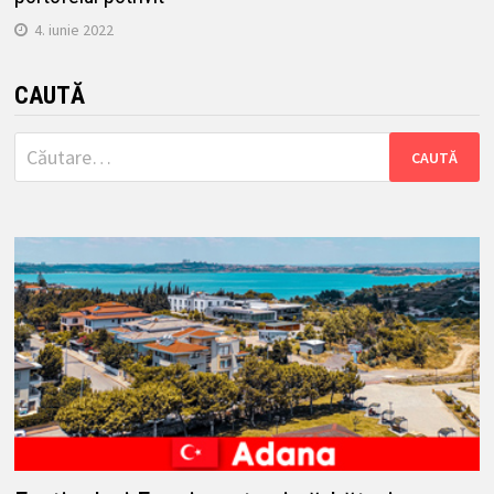
4. iunie 2022
CAUTĂ
Caută
după: