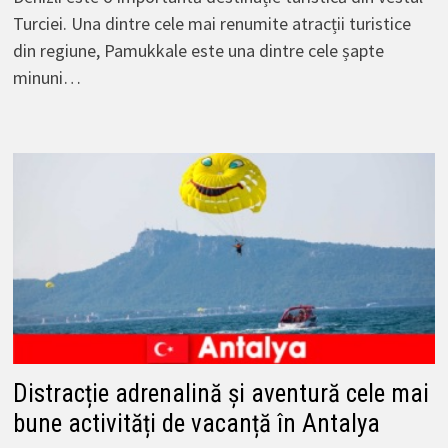
Turciei. Una dintre cele mai renumite atracții turistice
din regiune, Pamukkale este una dintre cele șapte
minuni…
Distracție adrenalină și aventură cele mai
bune activități de vacanță în Antalya