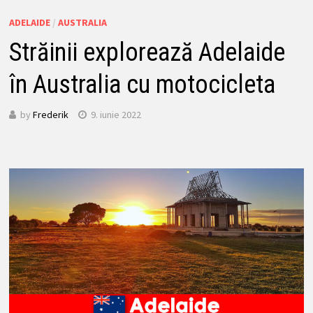
ADELAIDE
/
AUSTRALIA
Străinii explorează Adelaide
în Australia cu motocicleta
by
Frederik
9. iunie 2022