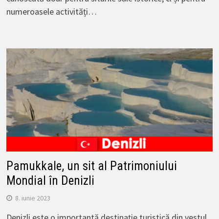
numeroasele activități…
Pamukkale, un sit al Patrimoniului
Mondial în Denizli
8. iunie 2023
Denizli este o importantă destinație turistică din vestul