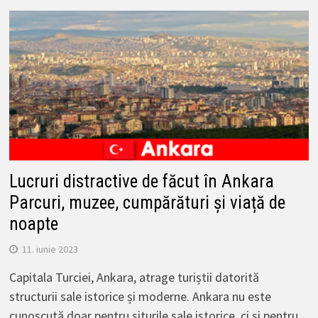
Lucruri distractive de făcut în Ankara
Parcuri, muzee, cumpărături și viață de
noapte
11. iunie 2023
Capitala Turciei, Ankara, atrage turiștii datorită
structurii sale istorice și moderne. Ankara nu este
cunoscută doar pentru siturile sale istorice, ci și pentru