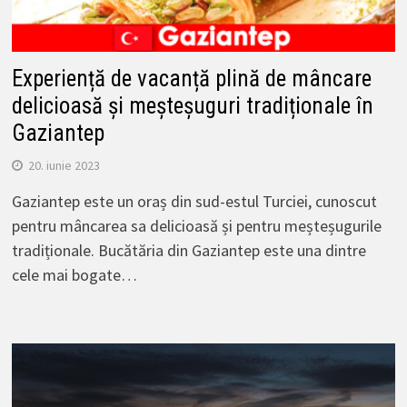
Experiență de vacanță plină de mâncare
delicioasă și meșteșuguri tradiționale în
Gaziantep
20. iunie 2023
Gaziantep este un oraș din sud-estul Turciei, cunoscut
pentru mâncarea sa delicioasă și pentru meșteșugurile
tradiționale. Bucătăria din Gaziantep este una dintre
cele mai bogate…