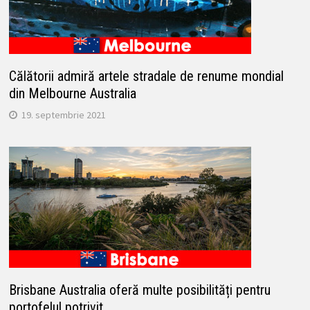
Călătorii admiră artele stradale de renume mondial
din Melbourne Australia
19. septembrie 2021
Brisbane Australia oferă multe posibilități pentru
portofelul potrivit