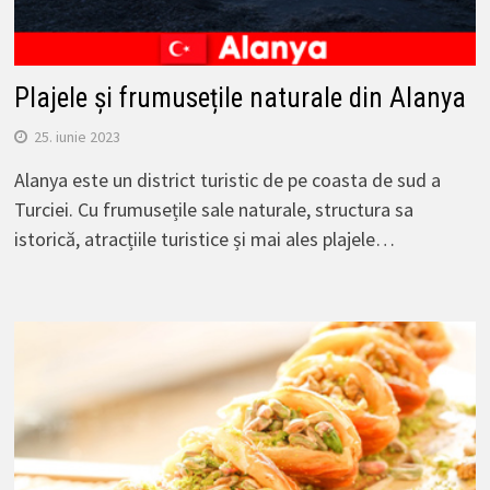
Plajele și frumusețile naturale din Alanya
25. iunie 2023
Alanya este un district turistic de pe coasta de sud a
Turciei. Cu frumusețile sale naturale, structura sa
istorică, atracțiile turistice și mai ales plajele…