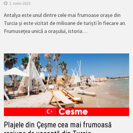
2. iunie 2023
Antalya este unul dintre cele mai frumoase orașe din
Turcia și este vizitat de milioane de turiști în fiecare an.
Frumusețea unică a orașului, istoria…
Plajele din Çeșme cea mai frumoasă