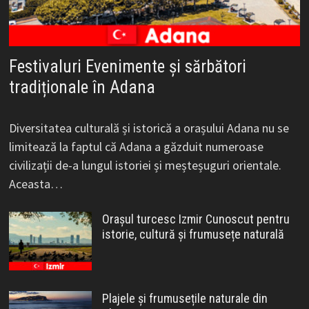
Festivaluri Evenimente și sărbători
tradiționale în Adana
Diversitatea culturală și istorică a orașului Adana nu se
limitează la faptul că Adana a găzduit numeroase
civilizații de-a lungul istoriei și meșteșuguri orientale.
Aceasta…
Orașul turcesc Izmir Cunoscut pentru
istorie, cultură și frumusețe naturală
Plajele și frumusețile naturale din