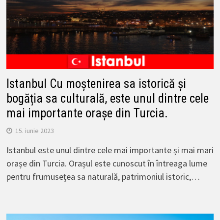
Istanbul Cu moștenirea sa istorică și
bogăția sa culturală, este unul dintre cele
mai importante orașe din Turcia.
15. iunie 2023
Istanbul este unul dintre cele mai importante și mai mari
orașe din Turcia. Orașul este cunoscut în întreaga lume
pentru frumusețea sa naturală, patrimoniul istoric,…