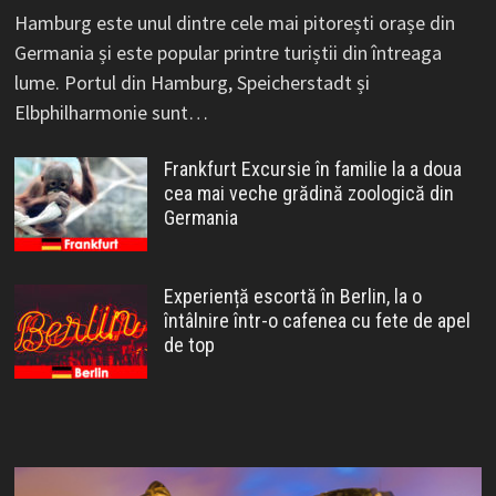
Hamburg este unul dintre cele mai pitorești orașe din
Germania și este popular printre turiștii din întreaga
lume. Portul din Hamburg, Speicherstadt și
Elbphilharmonie sunt…
Frankfurt Excursie în familie la a doua
cea mai veche grădină zoologică din
Germania
Experiență escortă în Berlin, la o
întâlnire într-o cafenea cu fete de apel
de top