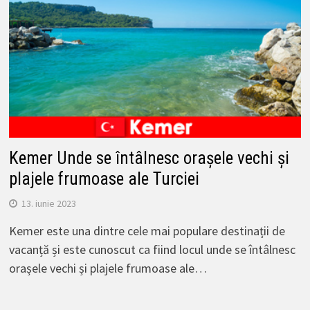
Kemer Unde se întâlnesc orașele vechi și
plajele frumoase ale Turciei
13. iunie 2023
Kemer este una dintre cele mai populare destinații de
vacanță și este cunoscut ca fiind locul unde se întâlnesc
orașele vechi și plajele frumoase ale…