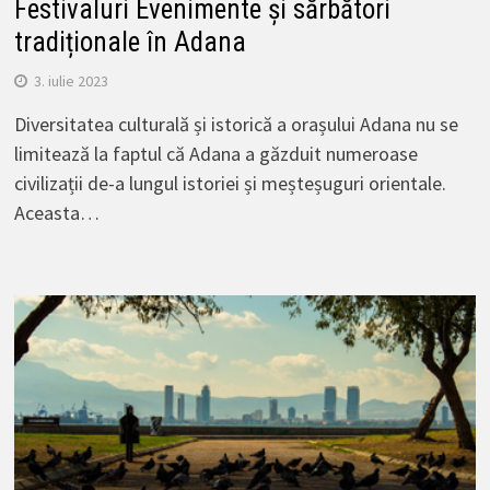
Festivaluri Evenimente și sărbători
tradiționale în Adana
3. iulie 2023
Diversitatea culturală și istorică a orașului Adana nu se
limitează la faptul că Adana a găzduit numeroase
civilizații de-a lungul istoriei și meșteșuguri orientale.
Aceasta…