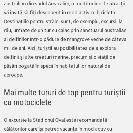
australian din sudul Australiei, o multitudine de atracții
vă invită să fiți descoperit în mod activ cu bicicleta.
Destinațiile pentru străini sunt, de exemplu, excursii la
râu, urmate de un tur cu caiac prin sanctuarul australian
al delfinilor într-o pădure de mangrove veche de câteva
mii de ani. Aici, turiștii au posibilitatea de a explora
delfinii și alte creaturi marine, precum și o viață de
păsări bogată în specii în habitatul lor natural de
aproape.
Mai multe tururi de top pentru turiștii
cu motociclete
O excursie la Stadionul Oval este recomandată
călătorilor care își petrec vacanța în mod activ cu