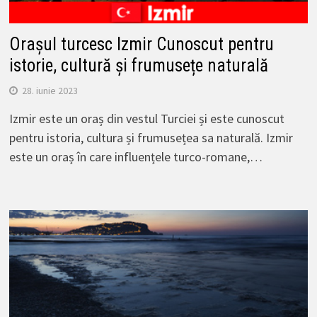
Orașul turcesc Izmir Cunoscut pentru
istorie, cultură și frumusețe naturală
28. iunie 2023
Izmir este un oraș din vestul Turciei și este cunoscut
pentru istoria, cultura și frumusețea sa naturală. Izmir
este un oraș în care influențele turco-romane,…