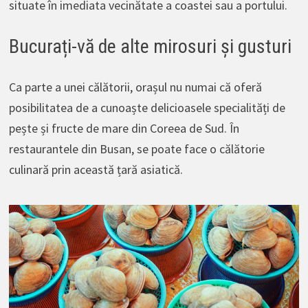
situate în imediata vecinătate a coastei sau a portului.
Bucurați-vă de alte mirosuri și gusturi
Ca parte a unei călătorii, orașul nu numai că oferă
posibilitatea de a cunoaște delicioasele specialități de
pește și fructe de mare din Coreea de Sud. În
restaurantele din Busan, se poate face o călătorie
culinară prin această țară asiatică.