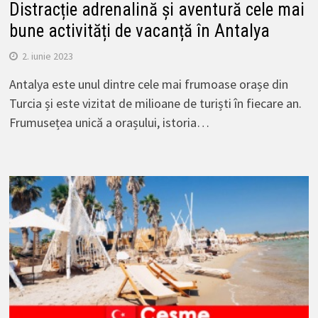
Distracție adrenalină și aventură cele mai
bune activități de vacanță în Antalya
2. iunie 2023
Antalya este unul dintre cele mai frumoase orașe din
Turcia și este vizitat de milioane de turiști în fiecare an.
Frumusețea unică a orașului, istoria…