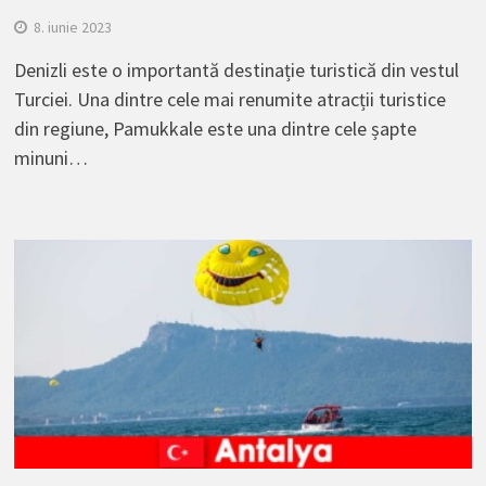
8. iunie 2023
Denizli este o importantă destinație turistică din vestul
Turciei. Una dintre cele mai renumite atracții turistice
din regiune, Pamukkale este una dintre cele șapte
minuni…