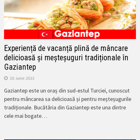
Experiență de vacanță plină de mâncare
delicioasă și meșteșuguri tradiționale în
Gaziantep
20. iunie 2023
Gaziantep este un oraș din sud-estul Turciei, cunoscut
pentru mâncarea sa delicioasă și pentru meșteșugurile
tradiționale. Bucătăria din Gaziantep este una dintre
cele mai bogate…