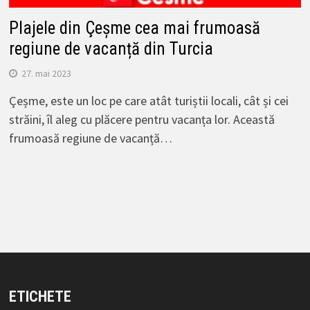
Plajele din Çeșme cea mai frumoasă
regiune de vacanță din Turcia
27. mai 2023
Çeșme, este un loc pe care atât turiștii locali, cât și cei
străini, îl aleg cu plăcere pentru vacanța lor. Această
frumoasă regiune de vacanță…
ETICHETE