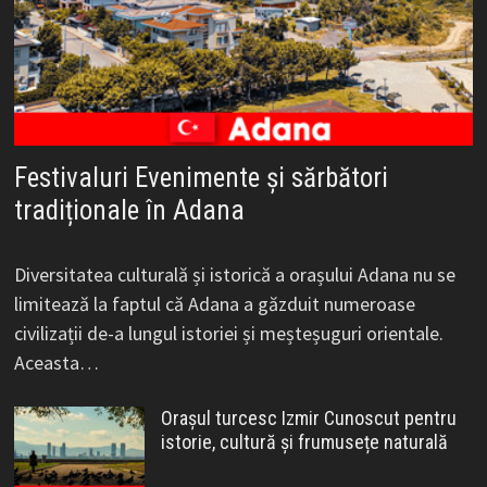
Festivaluri Evenimente și sărbători
tradiționale în Adana
Diversitatea culturală și istorică a orașului Adana nu se
limitează la faptul că Adana a găzduit numeroase
civilizații de-a lungul istoriei și meșteșuguri orientale.
Aceasta…
Orașul turcesc Izmir Cunoscut pentru
istorie, cultură și frumusețe naturală