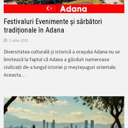
Festivaluri Evenimente și sărbători
tradiționale în Adana
3. iulie 2023
Diversitatea culturală și istorică a orașului Adana nu se
limitează la faptul că Adana a găzduit numeroase
civilizații de-a lungul istoriei și meșteșuguri orientale.
Aceasta…