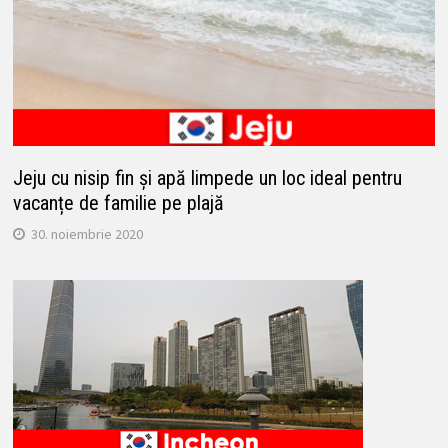
Jeju cu nisip fin și apă limpede un loc ideal pentru
vacanțe de familie pe plajă
30. noiembrie 2020