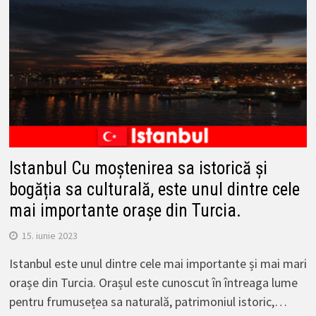
Istanbul Cu moștenirea sa istorică și
bogăția sa culturală, este unul dintre cele
mai importante orașe din Turcia.
15. iunie 2023
Istanbul este unul dintre cele mai importante și mai mari
orașe din Turcia. Orașul este cunoscut în întreaga lume
pentru frumusețea sa naturală, patrimoniul istoric,…