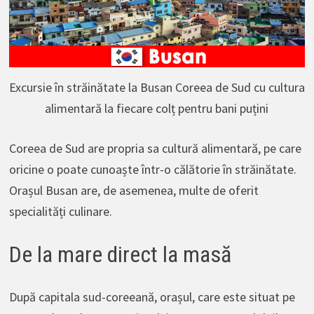
Excursie în străinătate la Busan Coreea de Sud cu cultura
alimentară la fiecare colț pentru bani puțini
Coreea de Sud are propria sa cultură alimentară, pe care
oricine o poate cunoaște într-o călătorie în străinătate.
Orașul Busan are, de asemenea, multe de oferit
specialități culinare.
De la mare direct la masă
După capitala sud-coreeană, orașul, care este situat pe