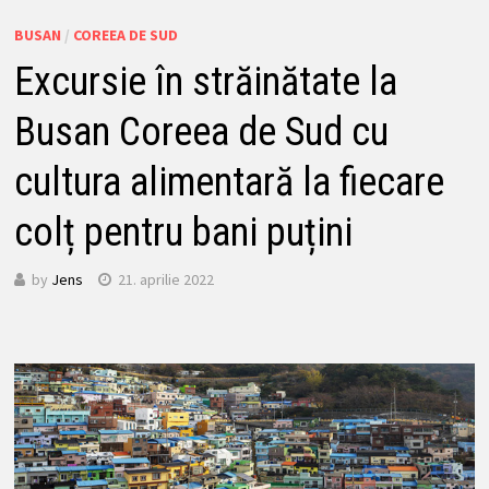
BUSAN
/
COREEA DE SUD
Excursie în străinătate la
Busan Coreea de Sud cu
cultura alimentară la fiecare
colț pentru bani puțini
by
Jens
21. aprilie 2022