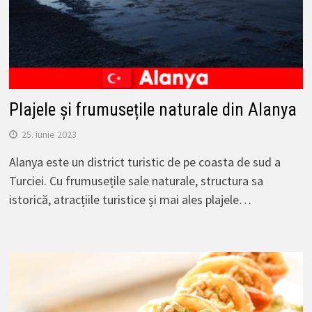
Plajele și frumusețile naturale din Alanya
25. iunie 2023
Alanya este un district turistic de pe coasta de sud a
Turciei. Cu frumusețile sale naturale, structura sa
istorică, atracțiile turistice și mai ales plajele…