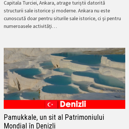
Capitala Turciei, Ankara, atrage turiștii datorită
structurii sale istorice și moderne. Ankara nu este
cunoscută doar pentru siturile sale istorice, ci și pentru
numeroasele activități…
Pamukkale, un sit al Patrimoniului
Mondial în Denizli