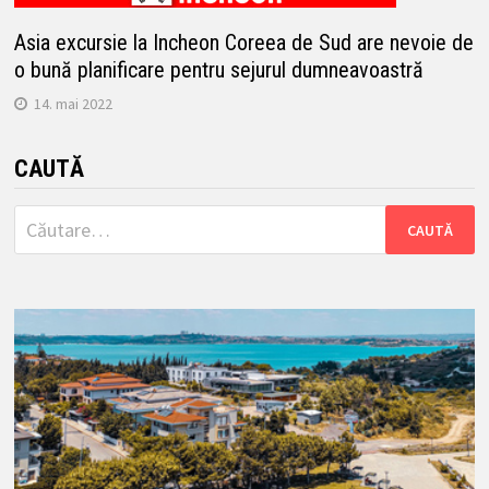
Asia excursie la Incheon Coreea de Sud are nevoie de
o bună planificare pentru sejurul dumneavoastră
14. mai 2022
CAUTĂ
Caută
după: