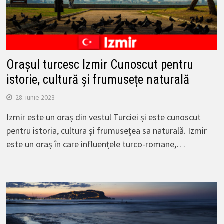
Orașul turcesc Izmir Cunoscut pentru
istorie, cultură și frumusețe naturală
28. iunie 2023
Izmir este un oraș din vestul Turciei și este cunoscut
pentru istoria, cultura și frumusețea sa naturală. Izmir
este un oraș în care influențele turco-romane,…