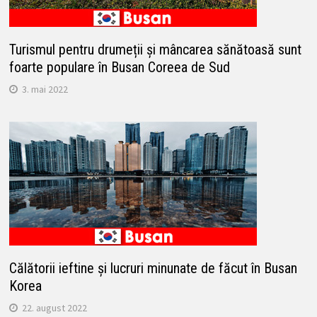
Turismul pentru drumeții și mâncarea sănătoasă sunt
foarte populare în Busan Coreea de Sud
3. mai 2022
Călătorii ieftine și lucruri minunate de făcut în Busan
Korea
22. august 2022