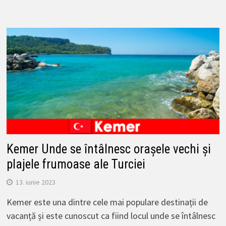
Kemer Unde se întâlnesc orașele vechi și
plajele frumoase ale Turciei
13. iunie 2023
Kemer este una dintre cele mai populare destinații de
vacanță și este cunoscut ca fiind locul unde se întâlnesc