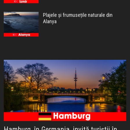
Plajele și frumusețile naturale din
Alanya
Hamburg, în Germania, invită turiștii în