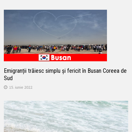
Emigranții trăiesc simplu și fericit în Busan Coreea de
Sud
15. iunie 2022