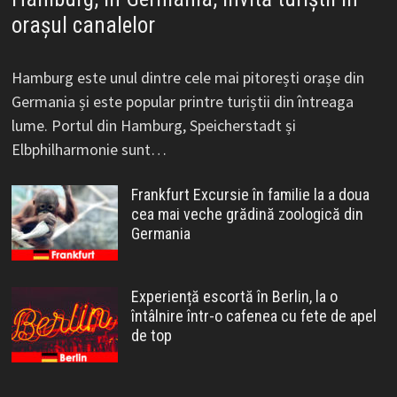
orașul canalelor
Hamburg este unul dintre cele mai pitorești orașe din
Germania și este popular printre turiștii din întreaga
lume. Portul din Hamburg, Speicherstadt și
Elbphilharmonie sunt…
Frankfurt Excursie în familie la a doua
cea mai veche grădină zoologică din
Germania
Experiență escortă în Berlin, la o
întâlnire într-o cafenea cu fete de apel
de top