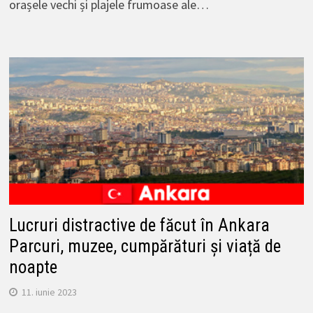
orașele vechi și plajele frumoase ale…
Lucruri distractive de făcut în Ankara
Parcuri, muzee, cumpărături și viață de
noapte
11. iunie 2023